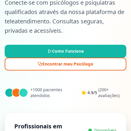
Conecte-se com psicólogos e psiquiatras
qualificados através da nossa plataforma de
teleatendimento. Consultas seguras,
privadas e acessíveis.
Como Funciona
Encontrar meu Psicólogo
+1000 pacientes
(200+
4.9/5
atendidos
avaliações)
Profissionais em
Disponíveis