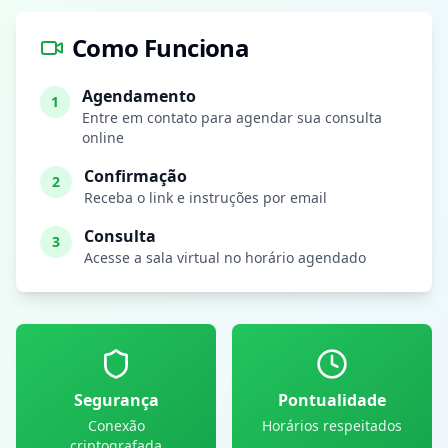
Como Funciona
Agendamento
1
Entre em contato para agendar sua consulta
online
Confirmação
2
Receba o link e instruções por email
Consulta
3
Acesse a sala virtual no horário agendado
Segurança
Pontualidade
Conexão
Horários respeitados
criptografada