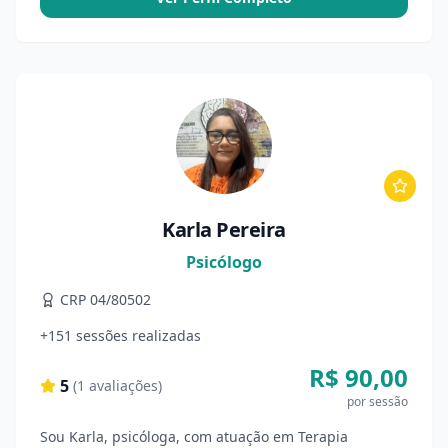
Karla Pereira
Psicólogo
CRP 04/80502
+151 sessões realizadas
R$ 90,00
5
(
1
avaliações)
por sessão
Sou Karla, psicóloga, com atuação em Terapia