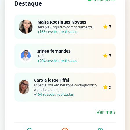
Destaque
Maira Rodrigues Novaes
5
Terapia Cognitivo comportamental
+166 sessões realizadas
Irineu fernandes
5
TCC
+204 sessões realizadas
Carola jorge riffel
Especialista em neuropsicodiagnóstico.
5
Atendo pela TCC.
+154 sessões realizadas
Ver mais