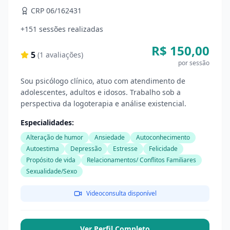
CRP 06/162431
+151 sessões realizadas
R$ 150,00
5
(
1
avaliações)
por sessão
Sou psicólogo clínico, atuo com atendimento de
adolescentes, adultos e idosos. Trabalho sob a
perspectiva da logoterapia e análise existencial.
Especialidades:
Alteração de humor
Ansiedade
Autoconhecimento
Autoestima
Depressão
Estresse
Felicidade
Propósito de vida
Relacionamentos/ Conflitos Familiares
Sexualidade/Sexo
Videoconsulta disponível
Ver Perfil Completo