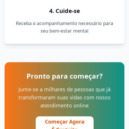
4. Cuide-se
Receba o acompanhamento necessário para
seu bem-estar mental
Pronto para começar?
Junte-se a milhares de pessoas que já
transformaram suas vidas com nosso
atendimento online
Começar Agora