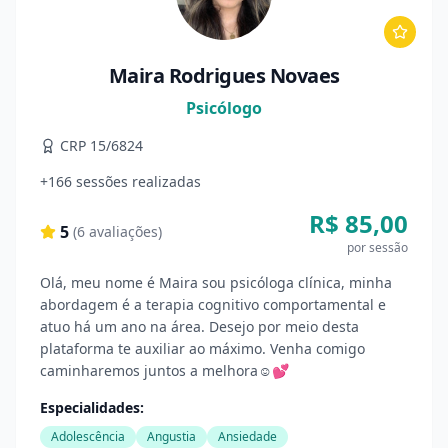
Maira Rodrigues Novaes
Psicólogo
CRP 15/6824
+166 sessões realizadas
R$ 85,00
5
(
6
avaliações)
por sessão
Olá, meu nome é Maira sou psicóloga clínica, minha
abordagem é a terapia cognitivo comportamental e
atuo há um ano na área. Desejo por meio desta
plataforma te auxiliar ao máximo. Venha comigo
caminharemos juntos a melhora☺️💕
Especialidades:
Adolescência
Angustia
Ansiedade